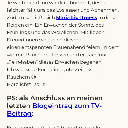
Je weiter er dann wieder abnimmt, desto
leichter fällt uns das Loslassen und Abnehmen.
Zudem schließt sich
Maria Lichtmess
in diesen
Reigen ein. Ein Erwachen der Sonne, des
Frühlings und des Weiblichen. Mit lieben
Freundinnen werde ich diesmal
einen entspannten Frauenabend feiern, in dem
wir mit Räuchern, Tanzen und einfach nur
„Fein-haben“ dieses Erwachen begehen.
Ich wünsche Euch eine gute Zeit – zum
Räuchern 😉
Herzlichst Doris
PS: als Anschluss an meinen
letzten
Blogeintrag zum TV-
Beitrag
:
Es war und ist überwältigend, wie viele