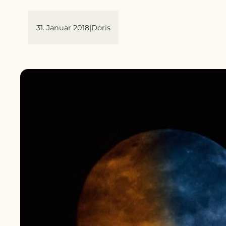
31. Januar 2018
|
Doris