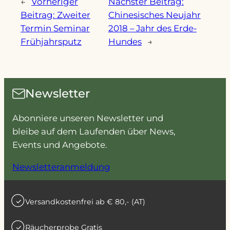
←
Vorheriger
Nächster Beitrag:
Beitrag:
Zweiter
Chinesisches Neujahr
Termin Seminar
2018 – Jahr des Erde-
Frühjahrsputz
Hundes
→
Newsletter
Abonniere unseren Newsletter und
bleibe auf dem Laufenden über News,
Events und Angebote.
Newsletteranmeldung
Versandkostenfrei ab € 80,- (AT)
Räucherprobe Gratis