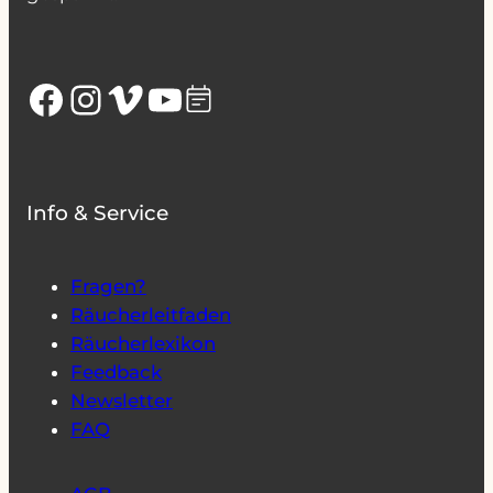
Facebook
Instagram
Vimeo
YouTube
Info & Service
Fragen?
Räucherleitfaden
Räucherlexikon
Feedback
Newsletter
FAQ