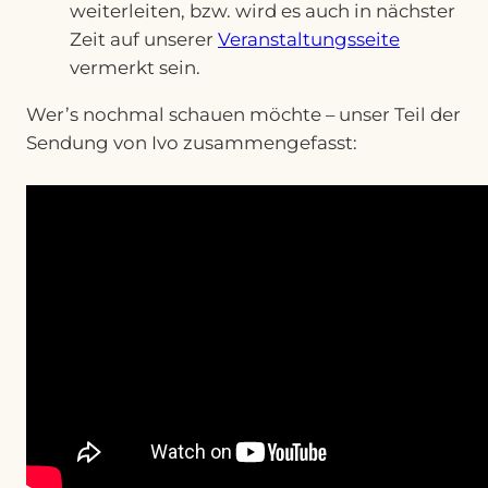
weiterleiten, bzw. wird es auch in nächster
Zeit auf unserer
Veranstaltungsseite
vermerkt sein.
Wer’s nochmal schauen möchte – unser Teil der
Sendung von Ivo zusammengefasst: