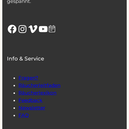
gespannt.
Facebook
Instagram
Vimeo
YouTube
Info & Service
Fragen?
Räucherleitfaden
Räucherlexikon
Feedback
Newsletter
FAQ