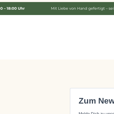
00 – 18:00 Uhr
Mit Liebe von Hand gefertigt – sei
Zum News
Melde Dich zu unse