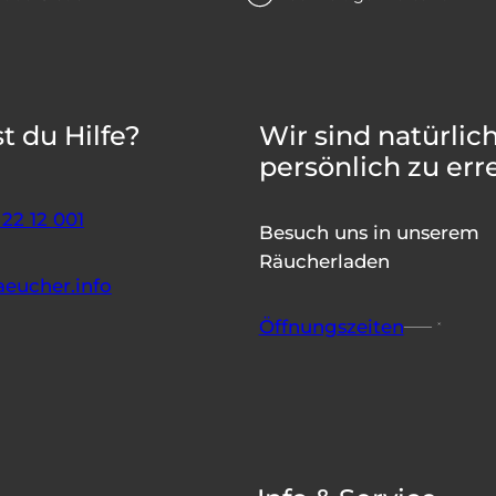
t du Hilfe?
Wir sind natürlic
persönlich zu err
22 12 001
Besuch uns in unserem
Räucherladen
aeucher.info
Öffnungszeiten