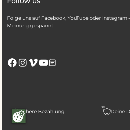
Follow us
Folge uns auf Facebook, YouTube oder Instagram – 
Meinung gespannt.
Facebook
Instagram
Vimeo
YouTube
SSL
Sichere Bezahlung
Deine D