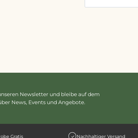
nseren Newsletter und bleibe auf dem
über News, Events und Angebote.
obe Gratis
Nachhaltiger Versand