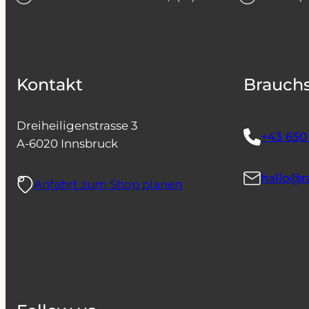
Kontakt
Brauchs
Dreiheiligenstrasse 3
+43 650 
A-6020 Innsbruck
hallo@r
Anfahrt zum Shop planen