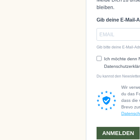
bleiben.
Gib deine E-Mail-
Gib bitte deine E-Mail-A
Ich möchte denn N
Datenschutzerklä
Du kannst den Newsletter
Wir verw
du das Fo
dass die
Brevo zu
Datenschu
ANMELDEN