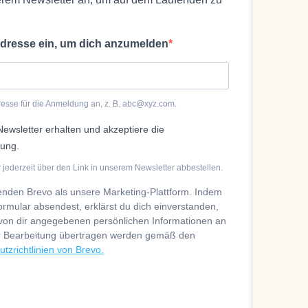
Adresse ein, um dich anzumelden
dresse für die Anmeldung an, z. B. abc@xyz.com.
ewsletter erhalten und akzeptiere die
rung.
 jederzeit über den Link in unserem Newsletter abbestellen.
enden Brevo als unsere Marketing-Plattform. Indem
rmular absendest, erklärst du dich einverstanden,
 von dir angegebenen persönlichen Informationen an
r Bearbeitung übertragen werden gemäß den
tzrichtlinien von Brevo.