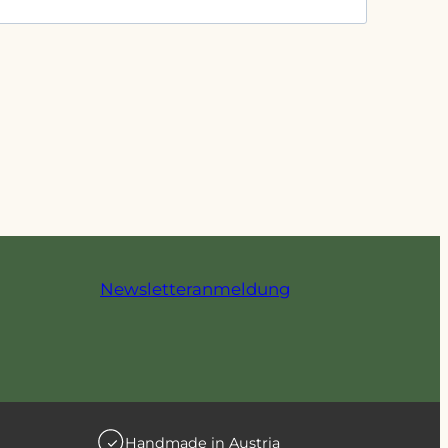
Newsletteranmeldung
Handmade in Austria