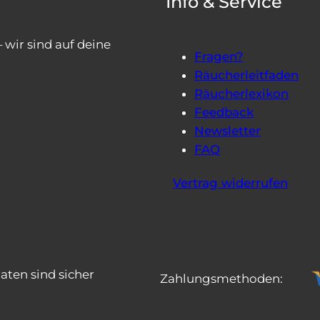
Info & Service
wir sind auf deine
Fragen?
Räucherleitfaden
Räucherlexikon
Feedback
Newsletter
FAQ
Vertrag widerrufen
aten sind sicher
Zahlungsmethoden: