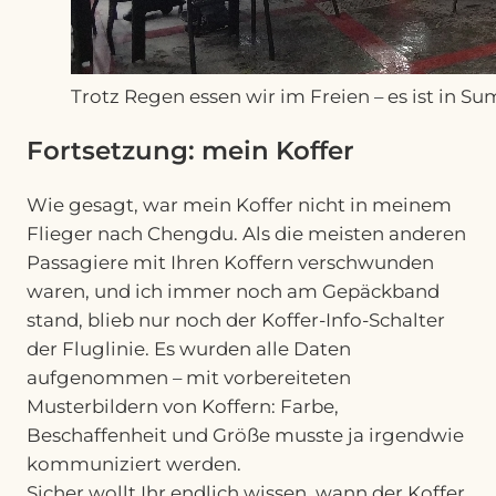
Trotz Regen essen wir im Freien – es ist in S
Fortsetzung: mein Koffer
Wie gesagt, war mein Koffer nicht in meinem
Flieger nach Chengdu. Als die meisten anderen
Passagiere mit Ihren Koffern verschwunden
waren, und ich immer noch am Gepäckband
stand, blieb nur noch der Koffer-Info-Schalter
der Fluglinie. Es wurden alle Daten
aufgenommen – mit vorbereiteten
Musterbildern von Koffern: Farbe,
Beschaffenheit und Größe musste ja irgendwie
kommuniziert werden.
Sicher wollt Ihr endlich wissen, wann der Koffer