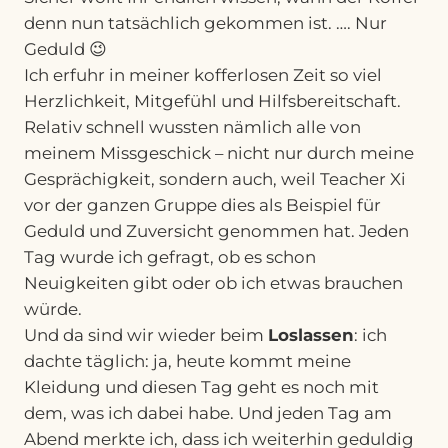
denn nun tatsächlich gekommen ist. …. Nur
Geduld 😉
Ich erfuhr in meiner kofferlosen Zeit so viel
Herzlichkeit, Mitgefühl und Hilfsbereitschaft.
Relativ schnell wussten nämlich alle von
meinem Missgeschick – nicht nur durch meine
Gesprächigkeit, sondern auch, weil Teacher Xi
vor der ganzen Gruppe dies als Beispiel für
Geduld und Zuversicht genommen hat. Jeden
Tag wurde ich gefragt, ob es schon
Neuigkeiten gibt oder ob ich etwas brauchen
würde.
Und da sind wir wieder beim
Loslassen
: ich
dachte täglich: ja, heute kommt meine
Kleidung und diesen Tag geht es noch mit
dem, was ich dabei habe. Und jeden Tag am
Abend merkte ich, dass ich weiterhin geduldig