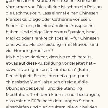
gemeinsamen Stunde vor. Teacher Xi liest die
Vornamen vor. Dies alleine ist schon ein Reiz an
die Lachmuskeln. Lass einmal einen Chinesen
Franceska, Diego oder Cathérine vorlesen.
Schon für uns, die eine ähnliche Aussprache
haben, sind einige Namen aus Spanien, Israel,
Mexiko oder Frankreich speziell – für Chinesen
eine wahre Meisterleistung – mit Bravour und
viel Humor gemeistert!
Ich bin ja so dankbar, dass Ivo mich bereits
etwas auf diese Ausbildung vorbereitet hat –
sowohl vom ganzen „Drumherum“ (Kälte,
Feuchtigkeit, Essen, Internetzugang und
chinesische Yuan), als auch direkt auf die
Übungen des Level I und die Standing
Meditation. Trotzdem kann ich nur bestätigen,
dass mir die Füße nach dem langen Stehen
einschlafen und die Schultern, die wir bei den