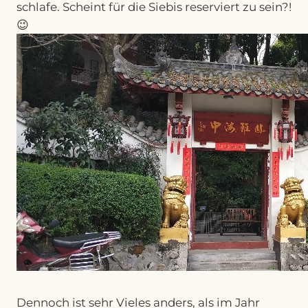
schlafe. Scheint für die Siebis reserviert zu sein?!
😉
Dennoch ist sehr Vieles anders, als im Jahr