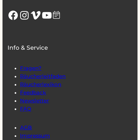
Facebook
Instagram
Vimeo
YouTube
Info & Service
Fragen?
Räucherleitfaden
Räucherlexikon
Feedback
Newsletter
FAQ
AGB
Impressum