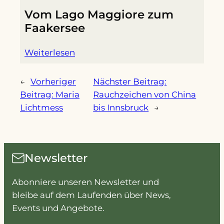
Vom Lago Maggiore zum
Faakersee
Weiterlesen
←
Vorheriger
Nächster Beitrag:
Beitrag:
Maria
Rauchzeichen von China
Lichtmess
bis Innsbruck
→
Newsletter
Abonniere unseren Newsletter und
bleibe auf dem Laufenden über News,
Events und Angebote.