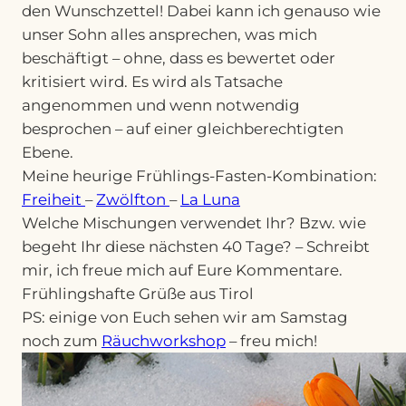
den Wunschzettel! Dabei kann ich genauso wie
unser Sohn alles ansprechen, was mich
beschäftigt – ohne, dass es bewertet oder
kritisiert wird. Es wird als Tatsache
angenommen und wenn notwendig
besprochen – auf einer gleichberechtigten
Ebene.
Meine heurige Frühlings-Fasten-Kombination:
Freiheit
–
Zwölfton
–
La Luna
Welche Mischungen verwendet Ihr? Bzw. wie
begeht Ihr diese nächsten 40 Tage? – Schreibt
mir, ich freue mich auf Eure Kommentare.
Frühlingshafte Grüße aus Tirol
PS: einige von Euch sehen wir am Samstag
noch zum
Räuchworkshop
– freu mich!