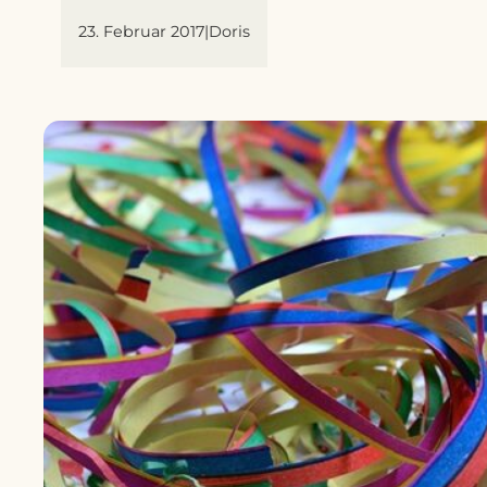
23. Februar 2017
|
Doris