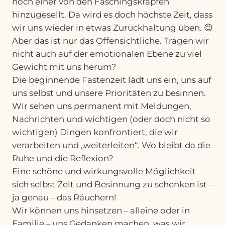
noch einer von den Faschingskrapfen
hinzugesellt. Da wird es doch höchste Zeit, dass
wir uns wieder in etwas Zurückhaltung üben. 😉
Aber das ist nur das Offensichtliche. Tragen wir
nicht auch auf der emotionalen Ebene zu viel
Gewicht mit uns herum?
Die beginnende Fastenzeit lädt uns ein, uns auf
uns selbst und unsere Prioritäten zu besinnen.
Wir sehen uns permanent mit Meldungen,
Nachrichten und wichtigen (oder doch nicht so
wichtigen) Dingen konfrontiert, die wir
verarbeiten und „weiterleiten“. Wo bleibt da die
Ruhe und die Reflexion?
Eine schöne und wirkungsvolle Möglichkeit
sich selbst Zeit und Besinnung zu schenken ist –
ja genau – das Räuchern!
Wir können uns hinsetzen – alleine oder in
Familie – uns Gedanken machen, was wir