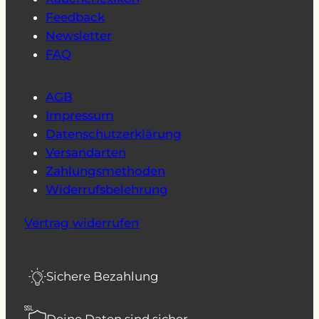
Feedback
Newsletter
FAQ
AGB
Impressum
Datenschutzerklärung
Versandarten
Zahlungsmethoden
Widerrufsbelehrung
Vertrag widerrufen
Sichere Bezahlung
SSL
Deine Daten sind sicher