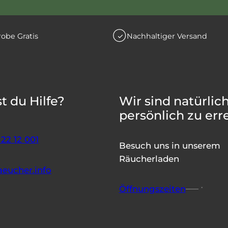
obe Gratis
Nachhaltiger Versand
t du Hilfe?
Wir sind natürlic
persönlich zu err
22 12 001
Besuch uns in unserem
Räucherladen
aeucher.info
Öffnungszeiten