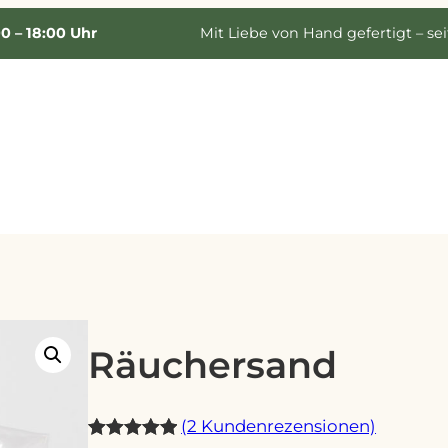
00 – 18:00 Uhr
Mit Liebe von Hand gefertigt – sei
Räuchersand
(2 Kundenrezensionen)