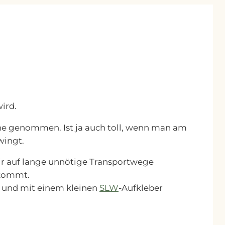
wird.
erne genommen. Ist ja auch toll, wenn man am
wingt.
wir auf lange unnötige Transportwege
 kommt.
t und mit einem kleinen
SLW
-Aufkleber