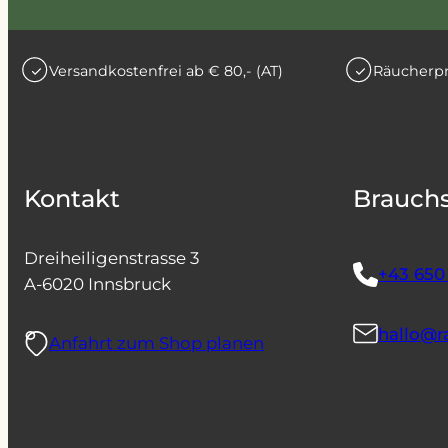
Versandkostenfrei ab € 80,- (AT)
Räucherpr
Kontakt
Brauchs
Dreiheiligenstrasse 3
+43 650 
A-6020 Innsbruck
hallo@r
Anfahrt zum Shop planen