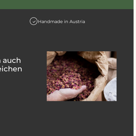
Handmade in Austria
h auch
eichen