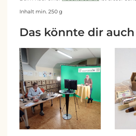
Inhalt min. 250 g
Das könnte dir auch