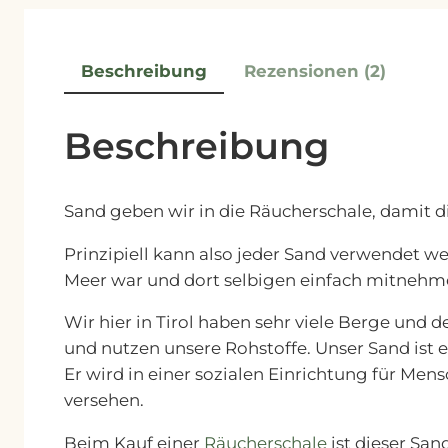
Beschreibung
Rezensionen (2)
Beschreibung
Sand geben wir in die Räucherschale, damit d
Prinzipiell kann also jeder Sand verwendet w
Meer war und dort selbigen einfach mitnehm
Wir hier in Tirol haben sehr viele Berge und
und nutzen unsere Rohstoffe. Unser Sand ist
Er wird in einer sozialen Einrichtung für M
versehen.
Beim Kauf einer
Räucherschale
ist dieser San