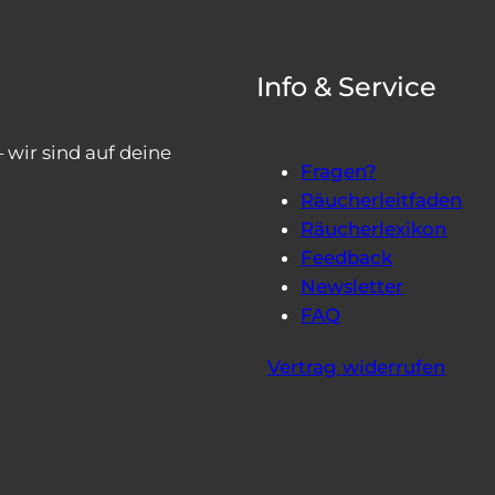
Info & Service
wir sind auf deine
Fragen?
Räucherleitfaden
Räucherlexikon
Feedback
Newsletter
FAQ
Vertrag widerrufen