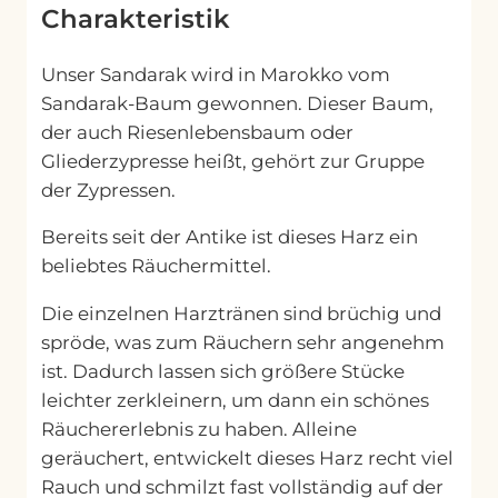
g
Charakteristik
e
Unser Sandarak wird in Marokko vom
Sandarak-Baum gewonnen. Dieser Baum,
der auch Riesenlebensbaum oder
Gliederzypresse heißt, gehört zur Gruppe
der Zypressen.
Bereits seit der Antike ist dieses Harz ein
beliebtes Räuchermittel.
Die einzelnen Harztränen sind brüchig und
spröde, was zum Räuchern sehr angenehm
ist. Dadurch lassen sich größere Stücke
leichter zerkleinern, um dann ein schönes
Räuchererlebnis zu haben. Alleine
geräuchert, entwickelt dieses Harz recht viel
Rauch und schmilzt fast vollständig auf der