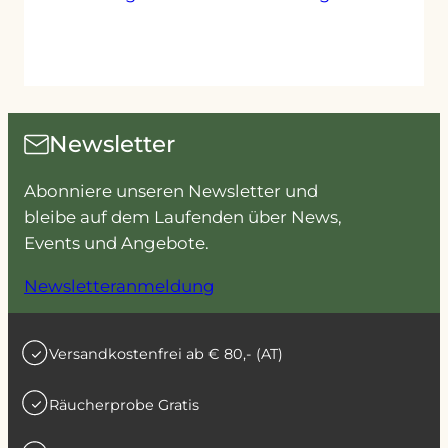
Produkt
Produ
weist
weist
mehrere
mehr
Varianten
Varia
auf.
auf.
Die
Die
Newsletter
Optionen
Optio
können
könn
Abonniere unseren Newsletter und
auf
auf
bleibe auf dem Laufenden über News,
der
der
Events und Angebote.
Produktseite
Produ
Newsletteranmeldung
gewählt
gewäh
werden
werd
Versandkostenfrei ab € 80,- (AT)
Räucherprobe Gratis