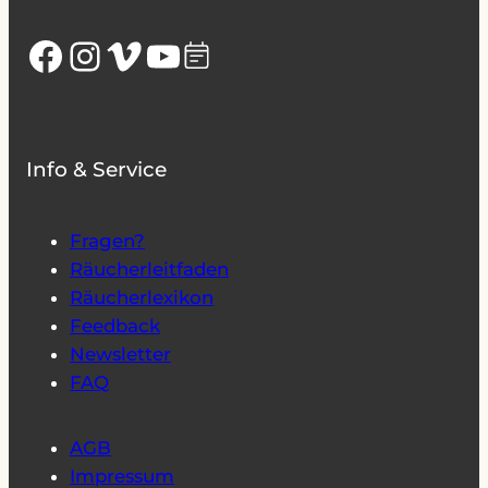
Facebook
Instagram
Vimeo
YouTube
Info & Service
Fragen?
Räucherleitfaden
Räucherlexikon
Feedback
Newsletter
FAQ
AGB
Impressum