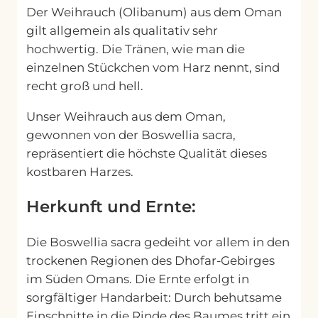
Der Weihrauch (Olibanum) aus dem Oman
gilt allgemein als qualitativ sehr
hochwertig. Die Tränen, wie man die
einzelnen Stückchen vom Harz nennt, sind
recht groß und hell.
Unser Weihrauch aus dem Oman,
gewonnen von der Boswellia sacra,
repräsentiert die höchste Qualität dieses
kostbaren Harzes.
Herkunft und Ernte:
Die Boswellia sacra gedeiht vor allem in den
trockenen Regionen des Dhofar-Gebirges
im Süden Omans. Die Ernte erfolgt in
sorgfältiger Handarbeit: Durch behutsame
Einschnitte in die Rinde des Baumes tritt ein