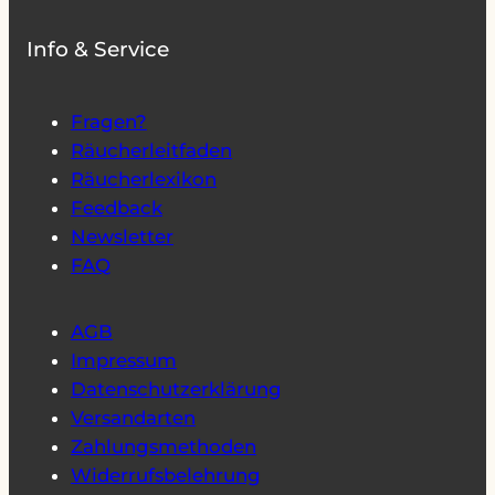
Info & Service
Fragen?
Räucherleitfaden
Räucherlexikon
Feedback
Newsletter
FAQ
AGB
Impressum
Datenschutzerklärung
Versandarten
Zahlungsmethoden
Widerrufsbelehrung