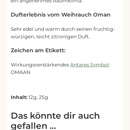
ein angenehmes Raumklima.
Dufterlebnis vom Weihrauch Oman
Sehr edel und warm durch seinen fruchtig-
würzigen, leicht zitronigen Duft.
Zeichen am Etikett:
Wirkungsverstärkendes
Antares Symbol
:
OMAAN
Inhalt:
12g, 25g
Das könnte dir auch
gefallen …