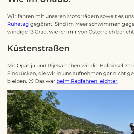
Wir fahren mit unseren Motorrädern soweit es uns 
Ruhetag
gegönnt. Sind im Meer schwimmen gegang
windige 13 Grad, wie ich mir von Österreich berichte
Küstenstraßen
Mit Opatija und Rijeka haben wir die Halbinsel Is
Eindrücken, die wir in uns aufnehmen gar nicht g
bleiben. 😉 Das war
beim Radfahren leichter
.