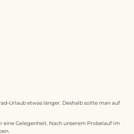
rad-Urlaub etwas länger. Deshalb sollte man auf
für eine Gelegenheit. Nach unserem Probelauf im
ben.