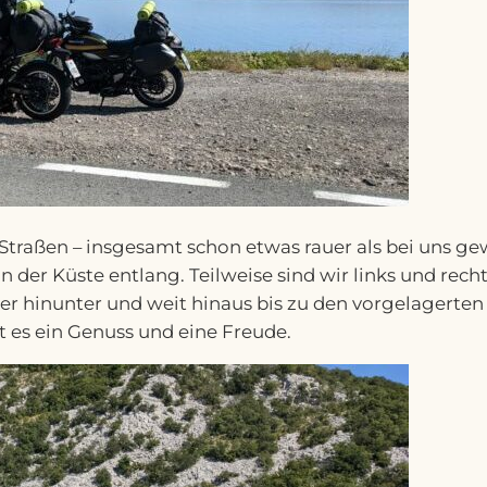
Straßen – insgesamt schon etwas rauer als bei uns ge
n der Küste entlang. Teilweise sind wir links und r
eer hinunter und weit hinaus bis zu den vorgelagerten 
st es ein Genuss und eine Freude.