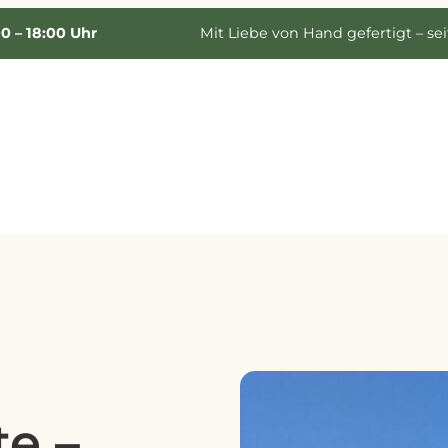
00 – 18:00 Uhr
Mit Liebe von Hand gefertigt – sei
te –