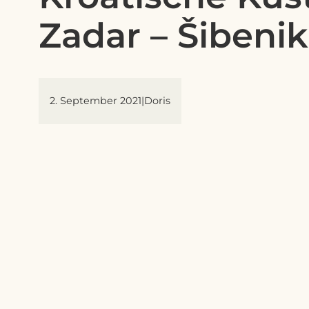
Zadar – Šibenik
2. September 2021
|
Doris