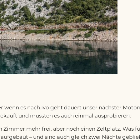
er wenn es nach Ivo geht dauert unser nächster Motor
t gekauft und mussten es auch einmal ausprobieren.
in Zimmer mehr frei, aber noch einen Zeltplatz. Was 
 aufgebaut – und sind auch gleich zwei Nächte geblie