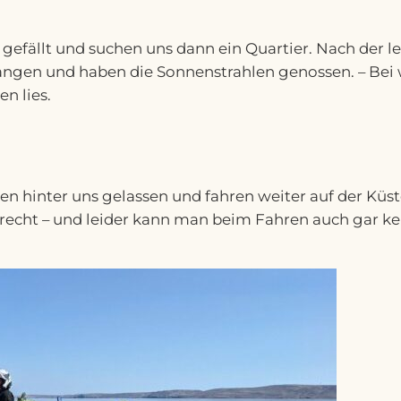
gefällt und suchen uns dann ein Quartier. Nach der l
en und haben die Sonnenstrahlen genossen. – Bei wi
n lies.
trien hinter uns gelassen und fahren weiter auf der K
erecht – und leider kann man beim Fahren auch gar k