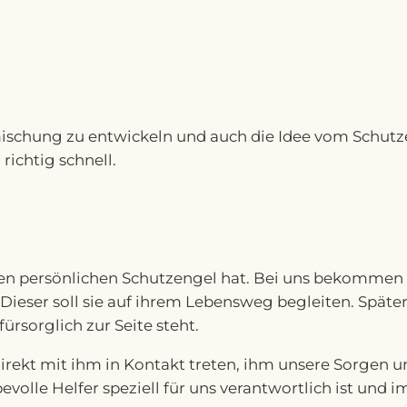
ischung zu entwickeln und auch die Idee vom Schutze
richtig schnell.
nen persönlichen Schutzengel hat. Bei uns bekommen 
Dieser soll sie auf ihrem Lebensweg begleiten. Späte
ürsorglich zur Seite steht.
rekt mit ihm in Kontakt treten, ihm unsere Sorgen 
volle Helfer speziell für uns verantwortlich ist und i