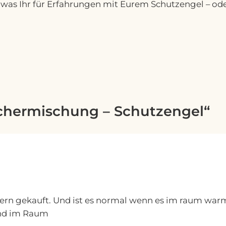
t, was Ihr für Erfahrungen mit Eurem Schutzengel – 
hermischung – Schutzengel“
ern gekauft. Und ist es normal wenn es im raum warm 
mand im Raum