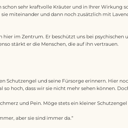
ln schon sehr kraftvolle Kräuter und in Ihrer Wirkung
sie miteinander und dann noch zusätzlich mit Lavend
ch hier im Zentrum. Er beschützt uns bei psychischen
so stärkt er die Menschen, die auf ihn vertrauen.
ren Schutzengel und seine Fürsorge erinnern. Hier noc
so hoch, dass wir sie nicht mehr sehen können. Doch 
merz und Pein. Möge stets ein kleiner Schutzengel De
immer, aber sie sind immer da.“