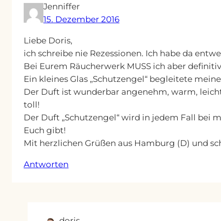
Jenniffer
15. Dezember 2016
Liebe Doris,
ich schreibe nie Rezessionen. Ich habe da entwe
Bei Eurem Räucherwerk MUSS ich aber definitiv 
Ein kleines Glas „Schutzengel“ begleitete meine
Der Duft ist wunderbar angenehm, warm, leicht 
toll!
Der Duft „Schutzengel“ wird in jedem Fall bei m
Euch gibt!
Mit herzlichen Grüßen aus Hamburg (D) und sch
Antworten
doris