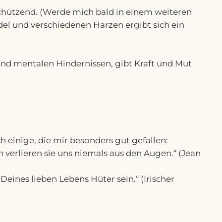
 schützend. (Werde mich bald in einem weiteren
el und verschiedenen Harzen ergibt sich ein
 und mentalen Hindernissen, gibt Kraft und Mut
h einige, die mir besonders gut gefallen:
verlieren sie uns niemals aus den Augen.“ (Jean
ines lieben Lebens Hüter sein.“ (Irischer