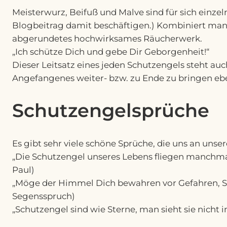
Meisterwurz, Beifuß und Malve sind für sich einze
Blogbeitrag damit beschäftigen.) Kombiniert man 
abgerundetes hochwirksames Räucherwerk.
„Ich schütze Dich und gebe Dir Geborgenheit!“
Dieser Leitsatz eines jeden Schutzengels steht au
Angefangenes weiter- bzw. zu Ende zu bringen eben
Schutzengelsprüche
Es gibt sehr viele schöne Sprüche, die uns an unse
„Die Schutzengel unseres Lebens fliegen manchmal 
Paul)
„Möge der Himmel Dich bewahren vor Gefahren, Sch
Segensspruch)
„Schutzengel sind wie Sterne, man sieht sie nicht 