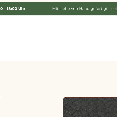
00 – 18:00 Uhr
Mit Liebe von Hand gefertigt – sei
n