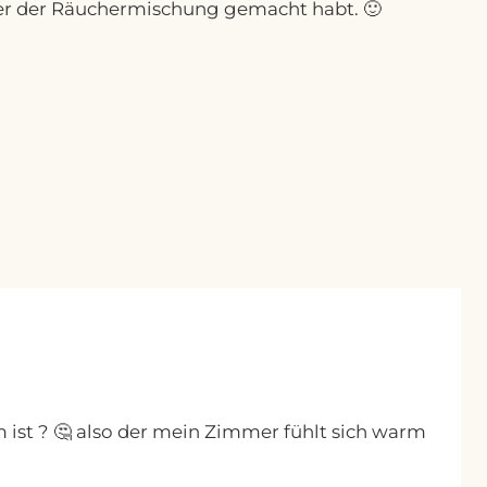
oder der Räuchermischung gemacht habt. 🙂
ist ? 🤔 also der mein Zimmer fühlt sich warm