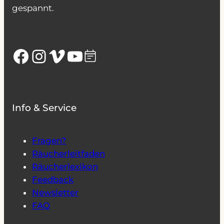
gespannt.
Facebook
Instagram
Vimeo
YouTube
Info & Service
Fragen?
Räucherleitfaden
Räucherlexikon
Feedback
Newsletter
FAQ