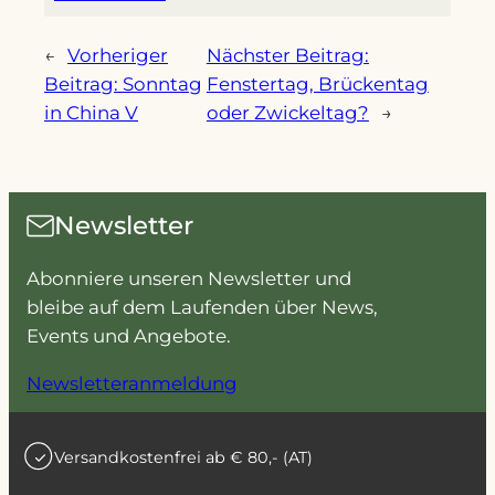
←
Vorheriger
Nächster Beitrag:
Beitrag:
Sonntag
Fenstertag, Brückentag
in China V
oder Zwickeltag?
→
Newsletter
Abonniere unseren Newsletter und
bleibe auf dem Laufenden über News,
Events und Angebote.
Newsletteranmeldung
Versandkostenfrei ab € 80,- (AT)