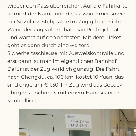
wieder den Pass überreichen. Auf die Fahrkarte
kommt der Name und die Passnummer sowie
der Sitzplatz. Stehplätze im Zug gibt es nicht.
Wenn der Zug voll ist, hat man Pech gehabt
und wartet auf den nächsten. Mit dem Ticket
geht es dann durch eine weitere
Sicherheitsschleuse mit Ausweiskontrolle und
erst dann ist man im eigentlichen Bahnhof.
Dafür ist der Zug wirklich günstig. Die Fahrt
nach Chengdu, ca. 100 km, kostet 10 Yuan, das
sind ungefähr € 1,30. Im Zug wird das Gepäck
übrigens nochmals mit einem Handscanner
kontrolliert.