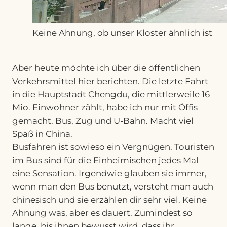
Keine Ahnung, ob unser Kloster ähnlich ist
Aber heute möchte ich über die öffentlichen
Verkehrsmittel hier berichten. Die letzte Fahrt
in die Hauptstadt Chengdu, die mittlerweile 16
Mio. Einwohner zählt, habe ich nur mit Öffis
gemacht. Bus, Zug und U-Bahn. Macht viel
Spaß in China.
Busfahren ist sowieso ein Vergnügen. Touristen
im Bus sind für die Einheimischen jedes Mal
eine Sensation. Irgendwie glauben sie immer,
wenn man den Bus benutzt, versteht man auch
chinesisch und sie erzählen dir sehr viel. Keine
Ahnung was, aber es dauert. Zumindest so
lange, bis ihnen bewusst wird, dass ihr