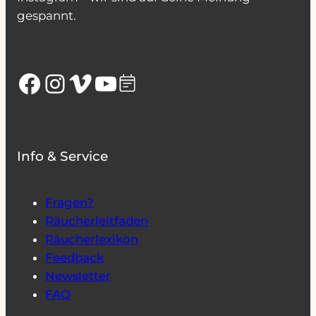
gespannt.
Facebook
Instagram
Vimeo
YouTube
Info & Service
Fragen?
Räucherleitfaden
Räucherlexikon
Feedback
Newsletter
FAQ