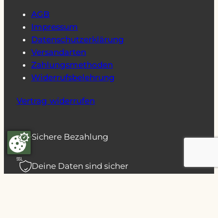
AGB
Impressum
Datenschutzerklärung
Versandarten
Zahlungsmethoden
Widerrufsbelehrung
Vertrag widerrufen
Sichere Bezahlung
SSL
Deine Daten sind sicher
Zahlungsmethoden: