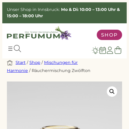
Unser Shop in Innsbruck:
Mo & Di: 10:00 – 13:00 Uhr &
15:00 – 18:00 Uhr
SHOP
Start
/
Shop
/
Mischungen für
Harmonie
/ Räuchermischung Zwölfton