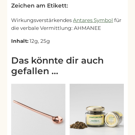
Zeichen am Etikett:
Wirkungsverstärkendes
Antares Symbol
für
die verbale Vermittlung: AHMANEE
Inhalt:
12g, 25g
Das könnte dir auch
gefallen …