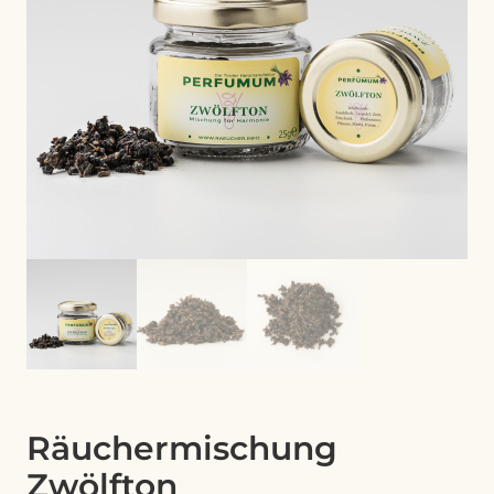
Räuchermischung
Zwölfton