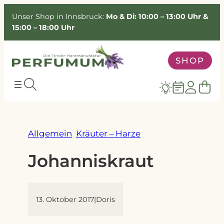
Zum
Unser Shop in Innsbruck:
Mo & Di: 10:00 – 13:00 Uhr &
Inhalt
15:00 – 18:00 Uhr
springen
SHOP
Allgemein
Kräuter – Harze
Johanniskraut
13. Oktober 2017
|
Doris