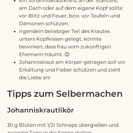
Ein Johanniskrautkranz an der Stalltüre,
am Dach oder auf dem eigene Kopf sollte
vor Blitz und Feuer, bzw. vor Teufeln und
Dämonen schützen.
Irgendein beliebiger Teil des Krautes
unters Kopfkissen gelegt, könnte
bewirken, dass frau vom zukünftigen
Ehemann träumt. 😉
Johanniskraut am Körper getragen soll vor
Erkältung und Fieber schützen und zieht
die Liebe an!
Tipps zum Selbermachen
Johanniskrautlikör
30 g Blüten mit 1/2l Schnaps übergießen und
zwanzig Tage in die Sonne stellen.