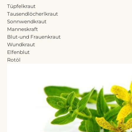
Tüpfelkraut
Tausendlöcherlkraut
Sonnwendkraut
Manneskraft
Blut-und Frauenkraut
Wundkraut
Elfenblut
Rotöl