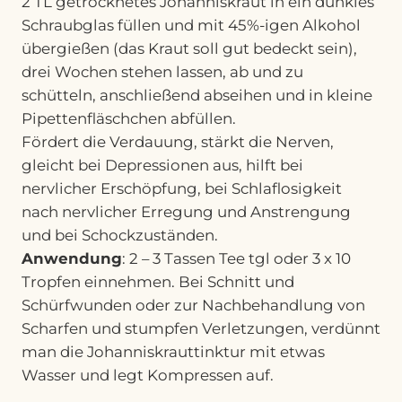
2 TL getrocknetes Johanniskraut in ein dunkles
Schraubglas füllen und mit 45%-igen Alkohol
übergießen (das Kraut soll gut bedeckt sein),
drei Wochen stehen lassen, ab und zu
schütteln, anschließend abseihen und in kleine
Pipettenfläschchen abfüllen.
Fördert die Verdauung, stärkt die Nerven,
gleicht bei Depressionen aus, hilft bei
nervlicher Erschöpfung, bei Schlaflosigkeit
nach nervlicher Erregung und Anstrengung
und bei Schockzuständen.
Anwendung
: 2 – 3 Tassen Tee tgl oder 3 x 10
Tropfen einnehmen. Bei Schnitt und
Schürfwunden oder zur Nachbehandlung von
Scharfen und stumpfen Verletzungen, verdünnt
man die Johanniskrauttinktur mit etwas
Wasser und legt Kompressen auf.