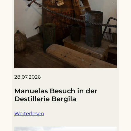
28.07.2026
Manuelas Besuch in der
Destillerie Bergila
Weiterlesen