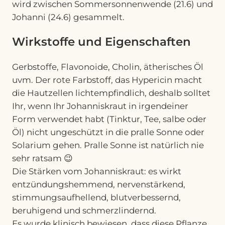
wird zwischen Sommersonnenwende (21.6) und
Johanni (24.6) gesammelt.
Wirkstoffe und Eigenschaften
Gerbstoffe, Flavonoide, Cholin, ätherisches Öl
uvm. Der rote Farbstoff, das Hypericin macht
die Hautzellen lichtempfindlich, deshalb solltet
Ihr, wenn Ihr Johanniskraut in irgendeiner
Form verwendet habt (Tinktur, Tee, salbe oder
Öl) nicht ungeschützt in die pralle Sonne oder
Solarium gehen. Pralle Sonne ist natürlich nie
sehr ratsam 😉
Die Stärken vom Johanniskraut: es wirkt
entzündungshemmend, nervenstärkend,
stimmungsaufhellend, blutverbessernd,
beruhigend und schmerzlindernd.
Es wurde klinisch bewiesen, dass diese Pflanze