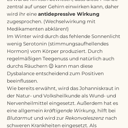
zentral auf unser Gehirn einwirken kann, daher
wird ihr eine
antidepressive Wirkung
zugesprochen. (Wechselwirkung mit
Medikamenten abklären!)
Im Winter wird durch das fehlende Sonnenlicht
wenig Serotonin (stimmungsaufhellendes
Hormon) vom Körper produziert. Durch
regelmäßigen Teegenuss und natürlich auch
durchs Räuchern 😉 kann man diese
Dysbalance entscheidend zum Positiven
beeinflussen.
Wie bereits erwähnt, wird das Johanniskraut in
der Natur- und Volksheilkunde als Wund- und
Nervenheilmittel eingesetzt. Außerdem hat es
eine allgemein
kräftigende Wirkung
, hilft bei
Blutarmut
und wird zur
Rekonvaleszenz
nach
schweren Krankheiten eingesetzt. Als