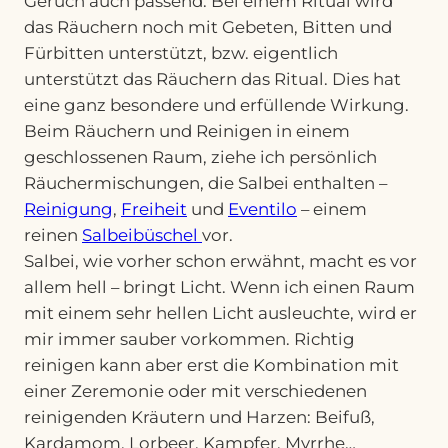
Geruch auch passend. Bei einem Ritual wird
das Räuchern noch mit Gebeten, Bitten und
Fürbitten unterstützt, bzw. eigentlich
unterstützt das Räuchern das Ritual. Dies hat
eine ganz besondere und erfüllende Wirkung.
Beim Räuchern und Reinigen in einem
geschlossenen Raum, ziehe ich persönlich
Räuchermischungen, die Salbei enthalten –
Reinigung
,
Freiheit
und
Eventilo
– einem
reinen
Salbeibüschel
vor.
Salbei, wie vorher schon erwähnt, macht es vor
allem hell – bringt Licht. Wenn ich einen Raum
mit einem sehr hellen Licht ausleuchte, wird er
mir immer sauber vorkommen. Richtig
reinigen kann aber erst die Kombination mit
einer Zeremonie oder mit verschiedenen
reinigenden Kräutern und Harzen: Beifuß,
Kardamom, Lorbeer, Kampfer, Myrrhe…