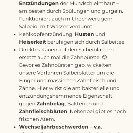
Entzündungen
der Mundschleimhaut –
am besten durch Spülungen und gurgeln.
Funktioniert auch mit hochwertigem
Salbeiöl mit Wasser verdünnt.
Kehlkopfentzündung,
Husten
und
Heiserkeit
beruhigen sich durch Salbeitee.
Direktes Kauen auf den Salbeiblättern
ersetzt auch mal die Zahnbürste. 😉
Bevor es Zahnbürsten gab, wickelten
unsere Vorfahren Salbeiblätter um die
Finger und massierten Zahnfleisch und
Zähne. Hier wirkt die antibakterielle und
entzündungshemmende Eigenschaft
gegen
Zahnbelag
, Bakterien und
Zahnfleischbluten
. Nebenbei gibt es noch
frischen Atem.
Wechseljahrbeschwerden – v.a.